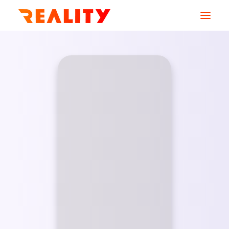
AGENCE
SERVICES
MÉTIERS
CREATIONS
RESSOURCES
CONTACT