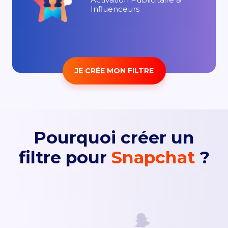
Influenceurs
JE CRÉE MON FILTRE
Pourquoi créer un
filtre pour
Snapchat
?