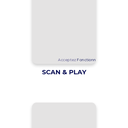
Acceptez
Fonctionnel
cookies pour af
SCAN & PLAY