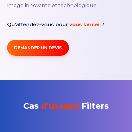
image innovante et technologique.
Qu’attendez-vous pour
vous lancer
?
DEMANDER UN DEVIS
Cas
d'usages
Filters