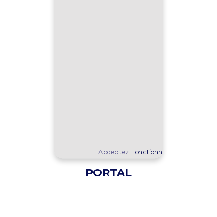
Acceptez
Fonctionnel
cookies pour af
PORTAL