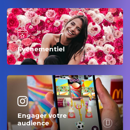
Événementiel
Engager votre
audience