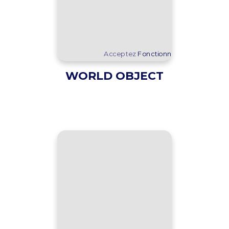
Acceptez
Fonctionnel
cookies pour af
WORLD OBJECT