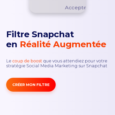
Acceptez
Fonction
DEMANDER UN DEVIS
Filtre Snapchat
en
Réalité Augmentée
Le
coup de boost
que vous attendiez pour votre
stratégie Social Media Marketing sur Snapchat
CRÉER MON FILTRE