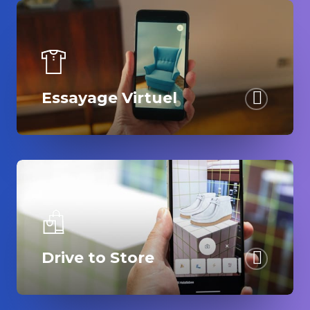
Essayage Virtuel
Drive to Store