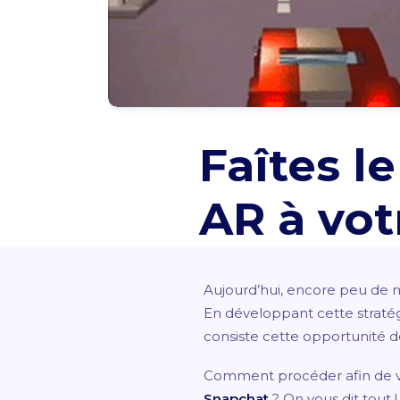
Faîtes l
AR à vot
Aujourd’hui, encore peu de 
En développant cette stratég
consiste cette opportunité
Comment procéder afin de 
Snapchat
? On vous dit tout !