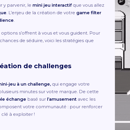
 y parvenir, le
mini jeu interactif
que vous allez
que
. L’enjeu de la création de votre
game filter
udience
.
rs options s’offrent à vous et vous guident. Pour
 chances de séduire, voici les stratégies que
création de challenges
ini-jeu à un challenge,
qui engage votre
r plusieurs minutes sur votre marque. De cette
able échange
basé sur
l’amusement
avec les
i composent votre communauté : pour renforcer
 clé à exploiter !