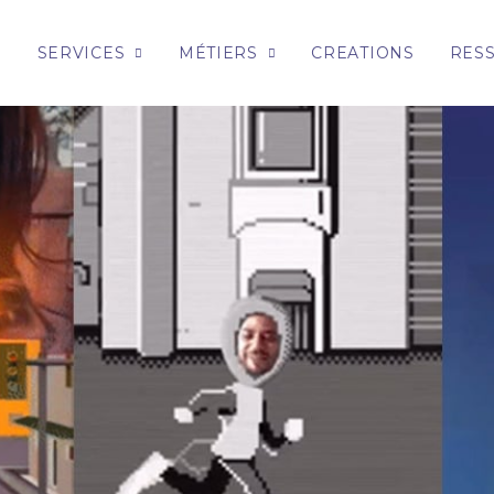
E
SERVICES
MÉTIERS
CREATIONS
RES