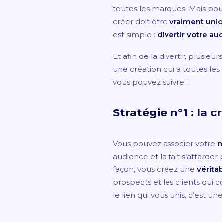
toutes les marques. Mais pour
créer doit être
vraiment uni
est simple :
divertir votre a
Et afin de la divertir, plusieu
une création qui a toutes les
vous pouvez suivre :
Stratégie n°1 : la 
Vous pouvez associer votre
m
audience et la fait s’attarde
façon, vous créez une
vérit
prospects et les clients qu
le lien qui vous unis, c’est une