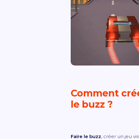
Comment créer
le buzz ?
Faire le buzz
, créer un jeu v