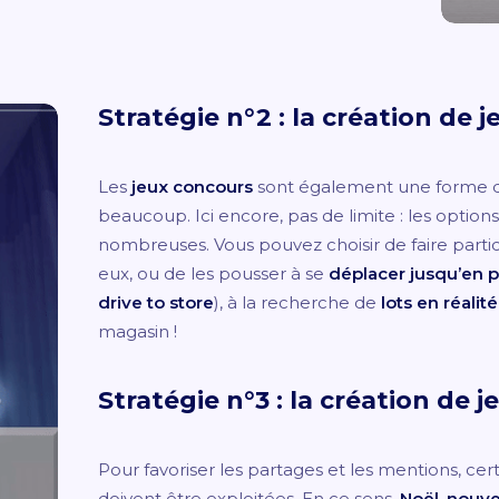
Stratégie n°2 : la création de 
Les
jeux concours
sont également une forme
beaucoup. Ici encore, pas de limite : les options
nombreuses. Vous pouvez choisir de faire partic
eux, ou de les pousser à se
déplacer jusqu’en p
drive to store
), à la recherche de
lots en réali
magasin !
Stratégie n°3 : la création de 
Pour favoriser les partages et les mentions, cer
doivent être exploitées. En ce sens,
Noël, nouve