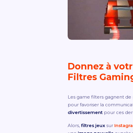
Donnez à votr
Filtres Gamin
Les game filters gagnent de p
pour favoriser la communicati
divertissement
pour ces dern
Alors,
filtres jeux
sur
Instagr