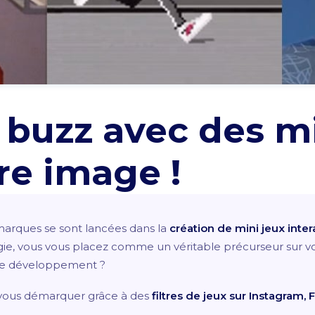
e buzz avec des m
re image !
marques se sont lancées dans la
création de mini jeux inter
ie, vous vous placez comme un véritable précurseur sur vo
 de développement ?
vous démarquer grâce à des
filtres de jeux sur Instagram