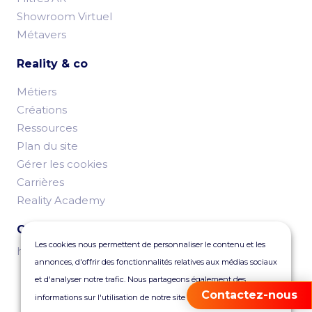
Showroom Virtuel
Métavers
Reality & co
Métiers
Créations
Ressources
Plan du site
Gérer les cookies
Carrières
Reality Academy
Contactez-nous
Les cookies nous permettent de personnaliser le contenu et les
hello@reality.fr
annonces, d'offrir des fonctionnalités relatives aux médias sociaux
et d'analyser notre trafic. Nous partageons également des
Contactez-nous
informations sur l'utilisation de notre site avec nos partenaires de