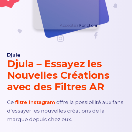
DEMANDER UN DEVIS
Acceptez
Fonctionnel
cookies pour af
Djula
Djula – Essayez les
Nouvelles Créations
avec des Filtres AR
Ce
filtre Instagram
offre la possibilité aux fans
d’essayer les nouvelles créations de la
marque depuis chez eux.