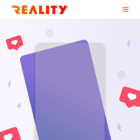
AGENCE
SERVICES
MÉTIERS
CREATIONS
RESSOURCES
CONTACT