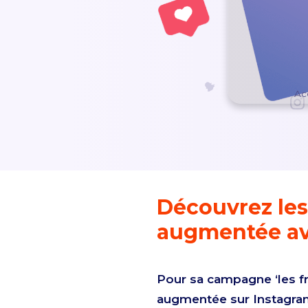
Ac
Découvrez les 
augmentée av
Pour sa campagne ‘les fr
augmentée sur Instagra