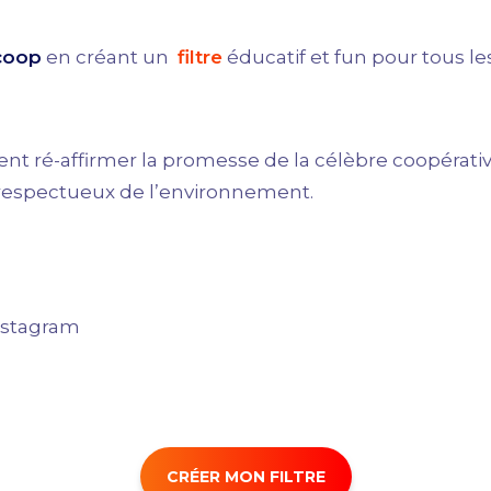
coop
en créant un
filtre
éducatif et fun pour tous le
l vient ré-affirmer la promesse de la célèbre coopér
respectueux de l’environnement.
Instagram
CRÉER MON FILTRE