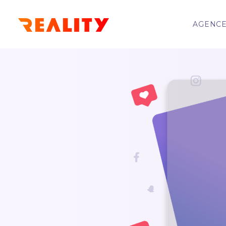
AGENC