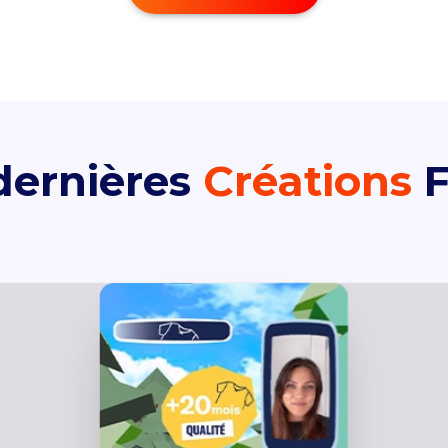
dernières
Créations
F