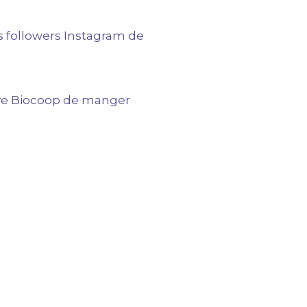
s followers Instagram de
ative Biocoop de manger