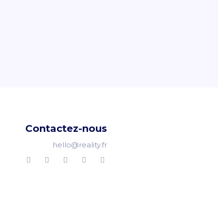
Contactez-nous
hello@reality.fr