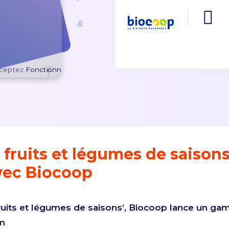
ceptez
Fonctionnel
cookies pour afficher le contenu.
fruits et légumes de saisons
ec Biocoop
uits et légumes de saisons’, Biocoop lance un game 
m