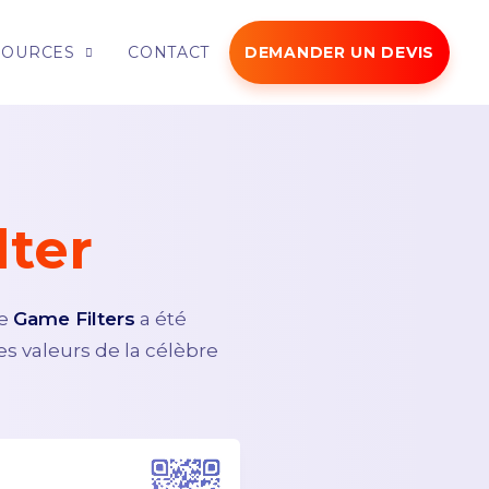
SOURCES
CONTACT
DEMANDER UN DEVIS
lter
pe
Game Filters
a été
es valeurs de la célèbre