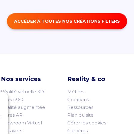
ACCÉDER À TOUTES NOS CRÉATIONS FILTERS
Nos services
Reality & co
Réalité virtuelle 3D
Métiers
Vidéo 360
Créations
Réalité augmentée
Ressources
Filtres AR
Plan du site
e
Showroom Virtuel
Gérer les cookies
Métavers
Carrières