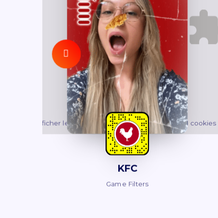
kies pour afficher le contenu.
Acceptez
Fonctionnel
cookies 
KFC
Game Filters