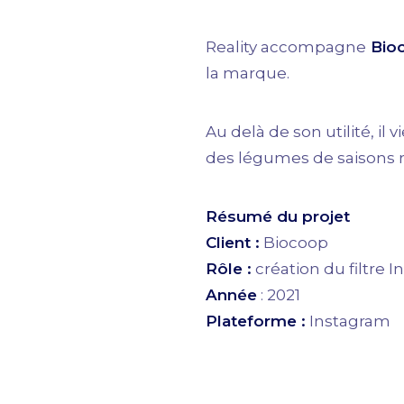
Reality accompagne
Bio
la marque.
Au delà de son utilité, i
des légumes de saisons 
Résumé du projet
Client :
Biocoop
Rôle :
création du filtre 
Année
: 2021
Plateforme :
Instagram