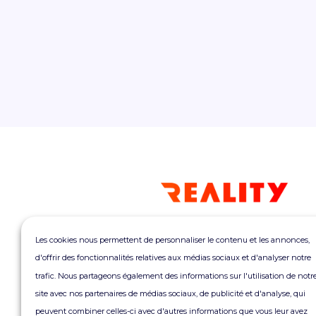
REALITY
Les cookies nous permettent de personnaliser le contenu et les annonces,
Morning Coworking
d'offrir des fonctionnalités relatives aux médias sociaux et d'analyser notre
Bagnolet
trafic. Nous partageons également des informations sur l'utilisation de notr
6 rue Jean Jaurès
site avec nos partenaires de médias sociaux, de publicité et d'analyse, qui
93170 Bagnolet
peuvent combiner celles-ci avec d'autres informations que vous leur avez