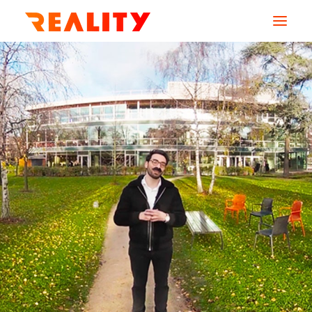
AGENCE
SERVICES
MÉTIERS
CREATIONS
RESSOURCES
CONTACT