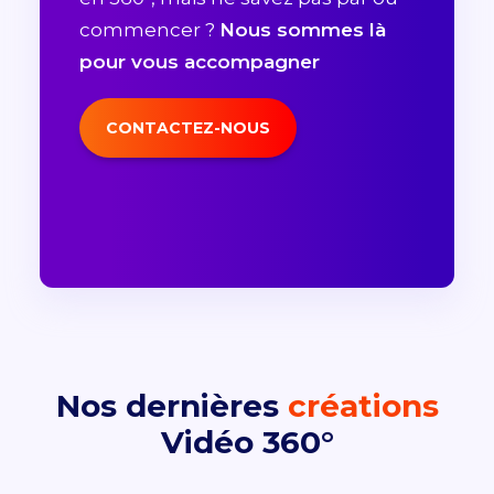
commencer ?
Nous sommes là
pour vous accompagner
CONTACTEZ-NOUS
Nos dernières
créations
Vidéo 360°