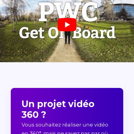
Un projet vidéo
360 ?
Vous souhaitez réaliser une vidéo
en 360°, mais ne savez pas par où