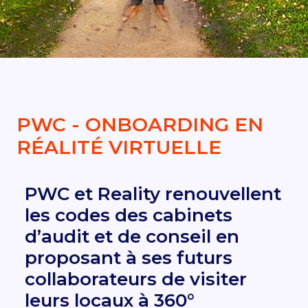
DEMANDER UN DEVIS
PWC - ONBOARDING EN
RÉALITÉ VIRTUELLE
PWC et Reality renouvellent
les codes des cabinets
d’audit et de conseil en
proposant à ses futurs
collaborateurs de visiter
leurs locaux à 360°