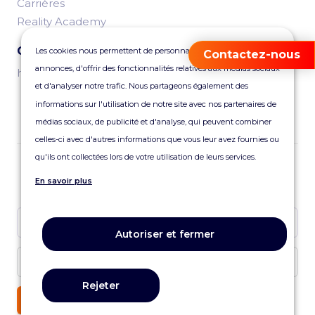
Carrières
Reality Academy
Contactez-nous
Les cookies nous permettent de personnaliser le contenu et les
Contactez-nous
annonces, d'offrir des fonctionnalités relatives aux médias sociaux
hello@reality.fr
et d'analyser notre trafic. Nous partageons également des
informations sur l'utilisation de notre site avec nos partenaires de
médias sociaux, de publicité et d'analyse, qui peuvent combiner
celles-ci avec d'autres informations que vous leur avez fournies ou
qu'ils ont collectées lors de votre utilisation de leurs services.
Abonnez-vous à notre newsletter
En savoir plus
Autoriser et fermer
Rejeter
JE M'ABONNE