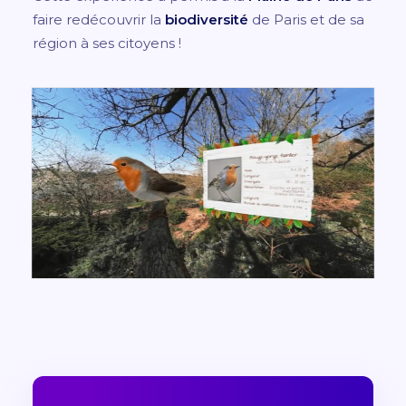
faire redécouvrir la
biodiversité
de Paris et de sa
région à ses citoyens !