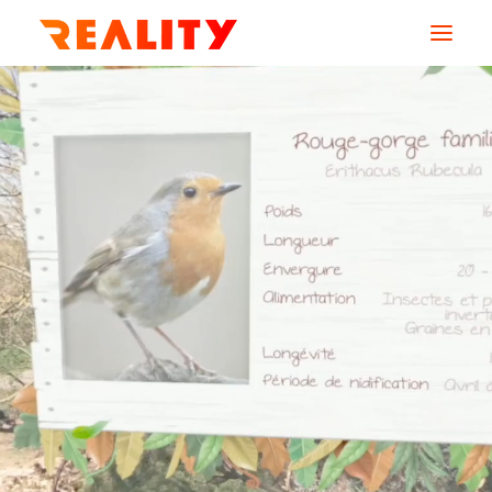
AGENCE
SERVICES
MÉTIERS
CREATIONS
RESSOURCES
CONTACT