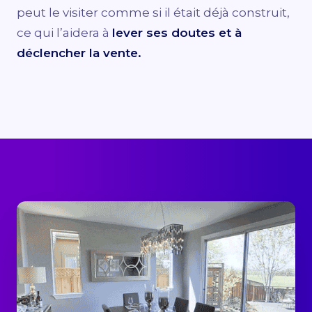
peut le visiter comme si il était déjà construit,
ce qui l’aidera à
lever ses doutes et à
déclencher la vente.