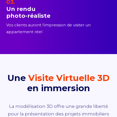
03.
Un rendu
photo-réaliste
Vos clients auront l’impression de visiter un
appartement réel
Une
Visite Virtuelle 3D
en immersion
La modélisation 3D offre une grande liberté
pour la présentation des projets immobiliers