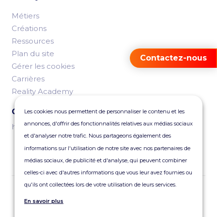
Métiers
Créations
Ressources
Plan du site
Contactez-nous
Gérer les cookies
Carrières
Reality Academy
Contactez-nous
Les cookies nous permettent de personnaliser le contenu et les
annonces, d'offrir des fonctionnalités relatives aux médias sociaux
hello@reality.fr
et d'analyser notre trafic. Nous partageons également des
informations sur l'utilisation de notre site avec nos partenaires de
médias sociaux, de publicité et d'analyse, qui peuvent combiner
celles-ci avec d'autres informations que vous leur avez fournies ou
qu'ils ont collectées lors de votre utilisation de leurs services.
Abonnez-vous à notre newsletter
En savoir plus