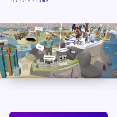
moindres recoins.