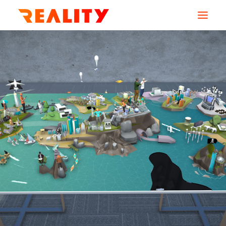
AGENCE
SERVICES
MÉTIERS
CREATIONS
RESSOURCES
CONTACT