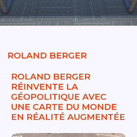
DEMANDER UN DEVIS
ROLAND BERGER
ROLAND BERGER
RÉINVENTE LA
GÉOPOLITIQUE AVEC
UNE CARTE DU MONDE
EN RÉALITÉ AUGMENTÉE