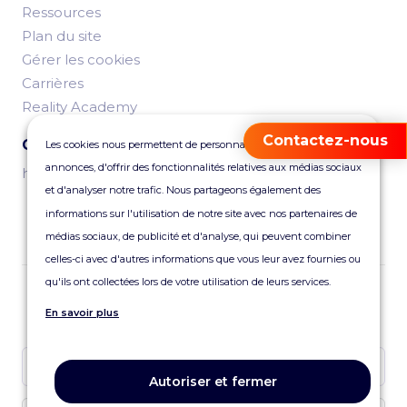
Ressources
Plan du site
Gérer les cookies
Carrières
Reality Academy
Contactez-nous
Contactez-nous
Les cookies nous permettent de personnaliser le contenu et les
annonces, d'offrir des fonctionnalités relatives aux médias sociaux
hello@reality.fr
et d'analyser notre trafic. Nous partageons également des
informations sur l'utilisation de notre site avec nos partenaires de
médias sociaux, de publicité et d'analyse, qui peuvent combiner
celles-ci avec d'autres informations que vous leur avez fournies ou
qu'ils ont collectées lors de votre utilisation de leurs services.
Abonnez-vous à notre newsletter
En savoir plus
Autoriser et fermer