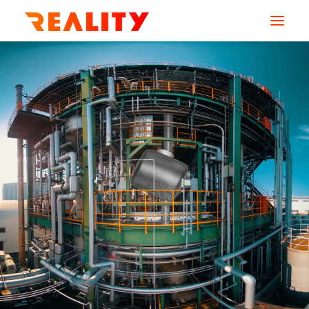
AGENCE
SERVICES
MÉTIERS
CREATIONS
RESSOURCES
CONTACT