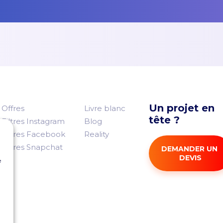
Un projet en
Offres
Livre blanc
tête ?
Filtres Instagram
Blog
Filtres Facebook
Reality
Filtres Snapchat
DEMANDER UN 
DEVIS
e