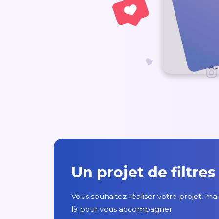
Ac
Un projet de filtres
Vous souhaitez réaliser votre projet,
là pour vous accompagner