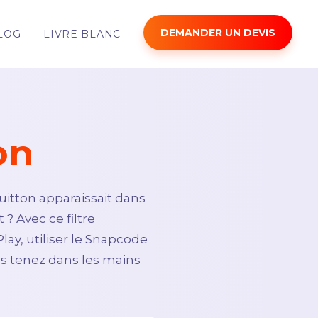
DEMANDER UN DEVIS
LOG
LIVRE BLANC
on
Vuitton apparaissait dans
 ? Avec ce filtre
lay, utiliser le Snapcode
us tenez dans les mains