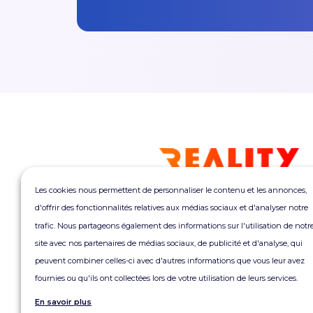
Les cookies nous permettent de personnaliser le contenu et les annonces,
REALITY
d'offrir des fonctionnalités relatives aux médias sociaux et d'analyser notre
Morning Coworking
trafic. Nous partageons également des informations sur l'utilisation de notr
Bagnolet
site avec nos partenaires de médias sociaux, de publicité et d'analyse, qui
6 rue Jean Jaurès
peuvent combiner celles-ci avec d'autres informations que vous leur avez
93170 Bagnolet
fournies ou qu'ils ont collectées lors de votre utilisation de leurs services.
En savoir plus