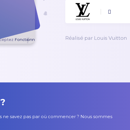
Réalisé par Louis Vuitton
ceptez
Fonctionnel
cookies pour afficher le contenu.
 ?
 mais ne savez pas par où commencer ? Nous sommes