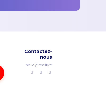
Contactez-
nous
hello@reality.fr