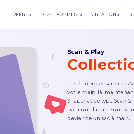
OFFRES
PLATEFORMES
CRÉATIONS
B
Scan & Play
Collecti
Et si le dernier sac Louis 
votre main, là, maintenant
Snapchat de type Scan & P
pour que la carte que vo
devienne un sac à main.